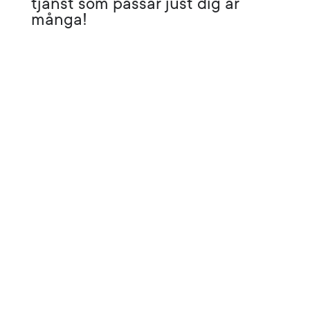
tjänst som passar just dig är
många!