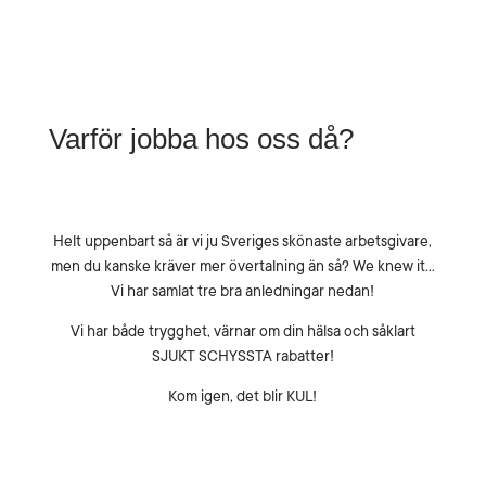
Varför jobba hos oss då?
Helt uppenbart så är vi ju Sveriges skönaste arbetsgivare,
men du kanske kräver mer övertalning än så? We knew it…
Vi har samlat tre bra anledningar nedan!
Vi har både trygghet, värnar om din hälsa och såklart
SJUKT SCHYSSTA rabatter!
Kom igen, det blir KUL!