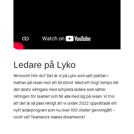
Ledare på Lyko
Wrooom! Hör du? Det är vi på Lyko som satt plattan i
mattan på resan mot att bli störst. Med ett högt tempo blir
det desto viktigare med schyssta ledare som sätter
riktingen för teamet och får alla med sig på resan. Vi tror
att det är så pass viktigt att vi under 2022 upprättade ett
nytt ledarprogram som nu över 100 chefer genomgått –
coolt va? Teamwork makes dreamwork!