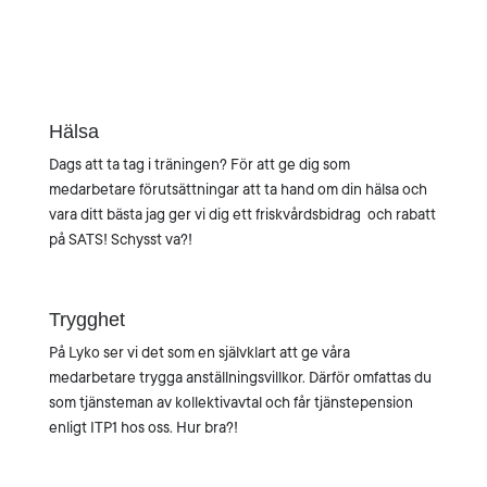
Hälsa
Dags att ta tag i träningen? För att ge dig som
medarbetare förutsättningar att ta hand om din hälsa och
vara ditt bästa jag ger vi dig ett friskvårdsbidrag och rabatt
på SATS! Schysst va?!
Trygghet
På Lyko ser vi det som en självklart att ge våra
medarbetare trygga anställningsvillkor. Därför omfattas du
som tjänsteman av kollektivavtal och får tjänstepension
enligt ITP1 hos oss.
Hur bra?!