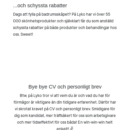
...och schyssta rabatter
Dags att fylla på badrumsskåpet? På Lyko har vi över 55
000 skönhetsprodukter och självklart får du som anställd
schyssta rabatter på både produkter och behandlingar hos
oss. Sweet!
Bye bye CV och personligt brev
Btw, på Lyko tror vi att vem du är och vad du har för
förmågor är viktigare än din tidigare erfarenhet. Därför har
vi skrotat kravet på CV och personligt brev. Smidigare för
dig som kandidat, mer träffsäkert för oss som arbetsgivare
och mer tidseffektivt för oss båda! En win-win-win helt
enkelt! ✌️