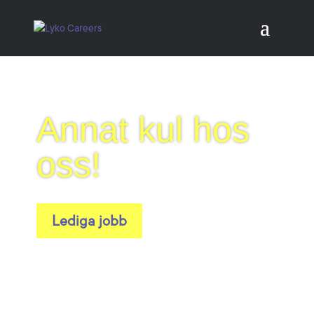
Annat kul hos
oss!
Lediga jobb