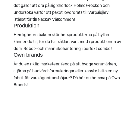
det gäller att dra på sig Sherlock Holmes-rocken och
undersöka varför ett paket levererats till Varpaisjärvi
istället för till Nacka? Välkommen!
Produktion
Hemligheten bakom skönhetsprodukterna på hyllan
känner du till, för du har såklart varit med i produktionen av
dem. Robot- och människohantering i perfekt combo!
Own brands
Är du en riktig marketeer, fena på att bygga varumärken,
stjärna på hudvårdsformuleringar eller kanske hitta en ny
fabrik för våra ögonfransböjare? Då hör du hemma på Own
Brands!